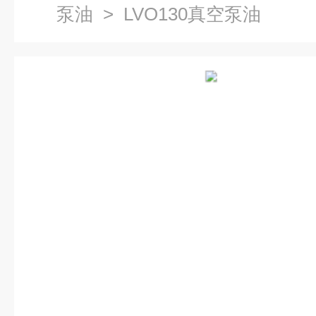
泵油
> LVO130真空泵油