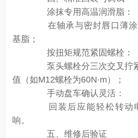
涂抹专用高温润滑脂：
在轴承与密封唇口薄涂
基脂；
按扭矩规范紧固螺栓：
泵头螺栓分三次交叉拧紧至E
值（如M12螺栓为60N·m）；
手动盘车确认灵活：
回装后应能轻松转动电
响。
五、维修后验证