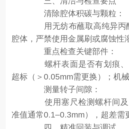
三、清洁与检查要点
清除腔体积碳与颗粒：
用无纺布蘸取高纯异丙醇（
腔体，严禁使用金属刷或腐蚀性
重点检查关键部件：
螺杆表面是否有划痕、
超标（＞0.05mm需更换）；机
测量转子间隙：
使用塞尺检测螺杆间及
准值通常0.1–0.3mm），超差
四、精准回装与调试