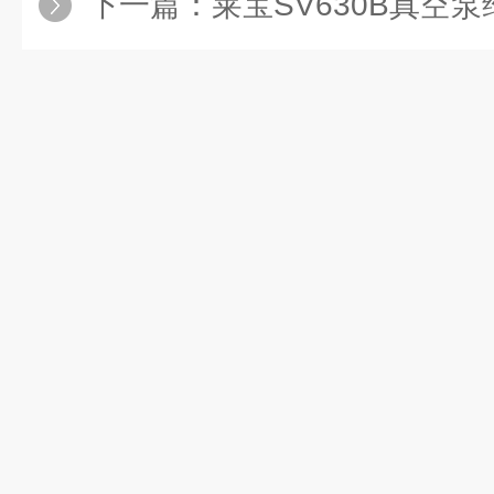
下一篇：
莱宝SV630B真空泵维修