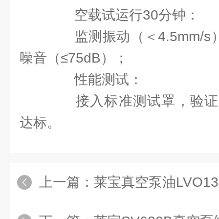
空载试运行30分钟：
监测振动（＜4.5mm/s
噪音（≤75dB）；
性能测试：
接入标准测试罩，验证
达标。
上一篇：
莱宝真空泵油LVO130/LVO10