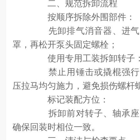
二、规范拆卸流程
按顺序拆除外围部件：
先卸排气消音器、进气
罩，再松开泵头固定螺栓；
使用专用工装拆卸转子
禁止用锤击或撬棍强行
压拉马均匀施力，避免损伤螺杆
标记装配方位：
拆卸前对转子、轴承座
确保回装时相位一致。