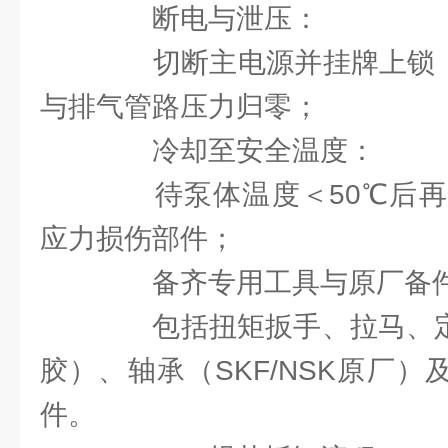
断电与泄压：
切断主电源并挂牌上锁（L
与排气管路压力归零；
冷却至安全温度：
待泵体温度＜50℃后再
应力损伤部件；
备齐专用工具与原厂备
包括扭矩扳手、拉马、定
胶）、轴承（SKF/NSK原厂）及
件。