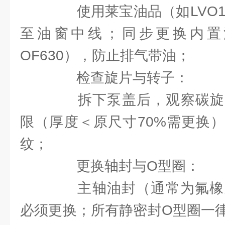
使用莱宝油品（如LVO10
至油窗中线；同步更换内置
OF630），防止排气带油；
检查旋片与转子：
拆下泵盖后，观察碳旋
限（厚度＜原尺寸70%需更换
纹；
更换轴封与O型圈：
主轴油封（通常为氟橡胶
必须更换；所有静密封O型圈一