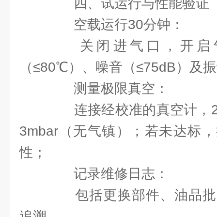
四、试运行与性能验证
空载运行30分钟：
关闭进气口，开启气
（≤80℃）、噪音（≤75dB）及
测量极限真空：
连接经校准的真空计，2小时
3mbar（无气镇）；若未达标
性；
记录维修日志：
包括更换部件、油品批
追溯。