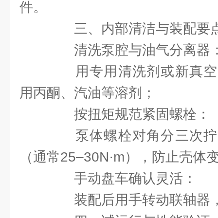
件。
三、内部清洁与装配要
清洗泵腔与油气分离器
用专用清洗剂或新真空
用丙酮、汽油等溶剂；
按扭矩规范紧固螺栓：
泵体螺栓对角分三次拧
（通常25–30N·m），防止壳体
手动盘车确认灵活：
装配后用手转动联轴器，