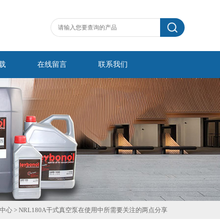
载
在线留言
联系我们
中心
> NRL180A干式真空泵在使用中所需要关注的两点分享