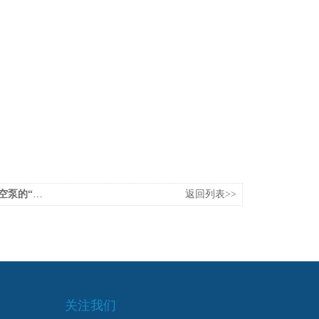
腐蚀”现象
返回列表>>
关注我们