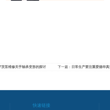
罗茨泵维修关乎轴承变形的探讨
下一篇：
日常生产要注重爱德华真空泵的“
快速链接