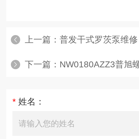
上一篇：
普发干式罗茨泵维修
下一篇：
NW0180AZZ3普
*
姓名：