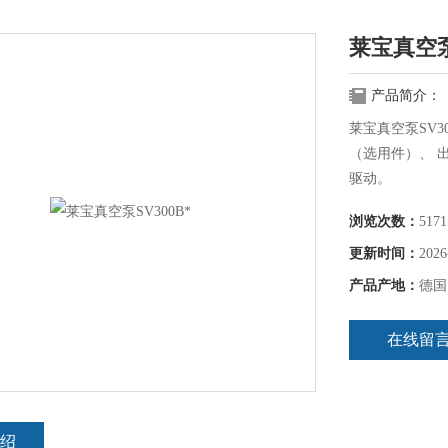
莱宝真空泵S
产品简介：
莱宝真空泵SV3
（选用件）、 
驱动。
浏览次数：
5171
更新时间：
2026
产品产地：
德国
在线留
绍