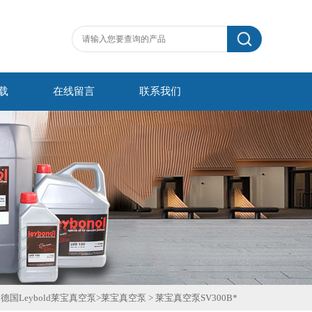
载
在线留言
联系我们
>
德国Leybold莱宝真空泵
>
莱宝真空泵
>
莱宝真空泵SV300B*