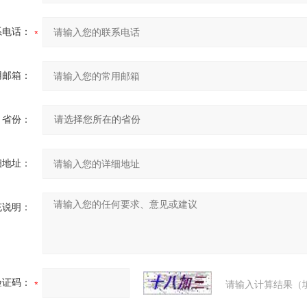
系电话：
用邮箱：
省份：
细地址：
充说明：
验证码：
请输入计算结果（