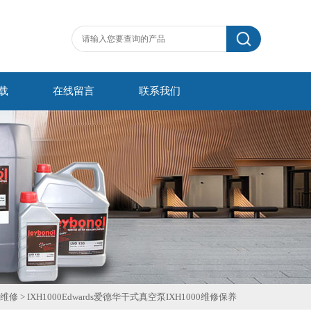
载
在线留言
联系我们
维修
>
IXH1000Edwards爱德华干式真空泵IXH1000维修保养