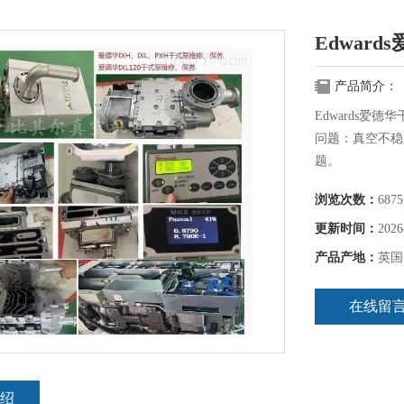
Edwar
产品简介：
Edwards爱
问题：真空不稳
题。
浏览次数：
6875
更新时间：
2026
产品产地：
英国
在线留
绍