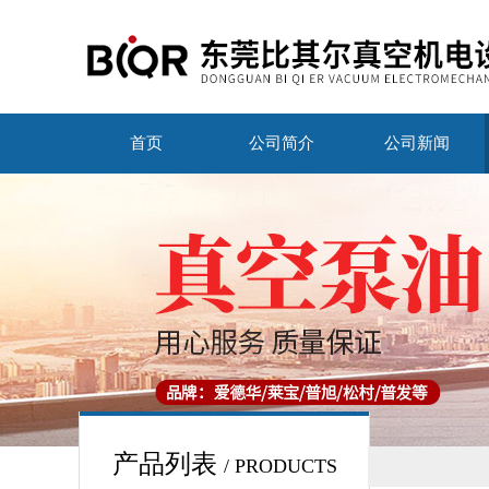
首页
公司简介
公司新闻
产品列表
/ PRODUCTS