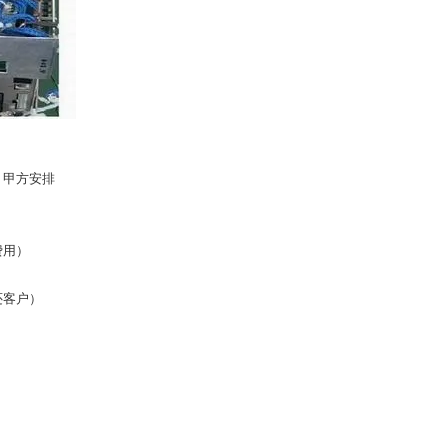
，甲方安排
费用）
还客户）