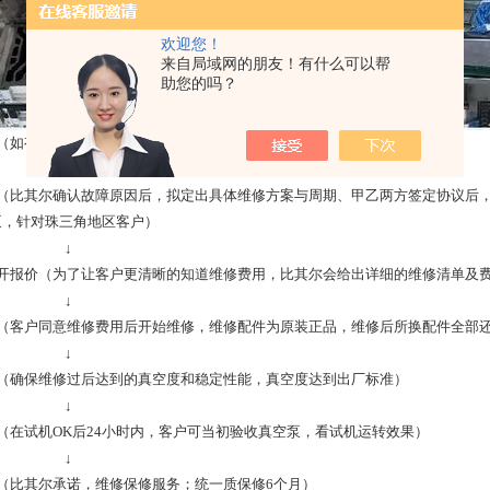
欢迎您！
来自局域网的朋友！有什么可以帮
助您的吗？
（如有需要，会在24小时内派出专业技术人员赶赴现场确认真空泵故障）
↓
因（比其尔确认故障原因后，拟定出具体维修方案与周期、甲乙两方签定协议后
泵，针对珠三角地区客户）
↓
拆开报价（为了让客户更清晰的知道维修费用，比其尔会给出详细的维修清单及
↓
修（客户同意维修费用后开始维修，维修配件为原装正品，维修后所换配件全部
↓
认（确保维修过后达到的真空度和稳定性能，真空度达到出厂标准）
↓
（在试机OK后24小时内，客户可当初验收真空泵，看试机运转效果）
↓
（比其尔承诺，维修保修服务；统一质保修6个月）