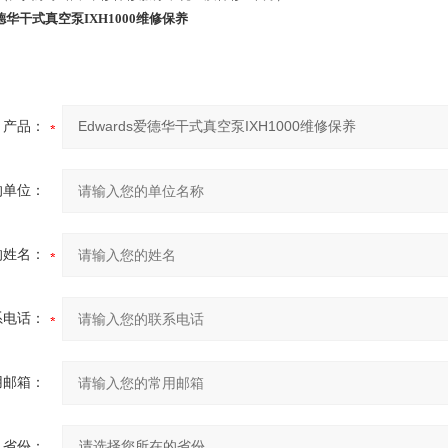
爱德华干式真空泵IXH1000维修保养
产品：
的单位：
的姓名：
系电话：
用邮箱：
省份：