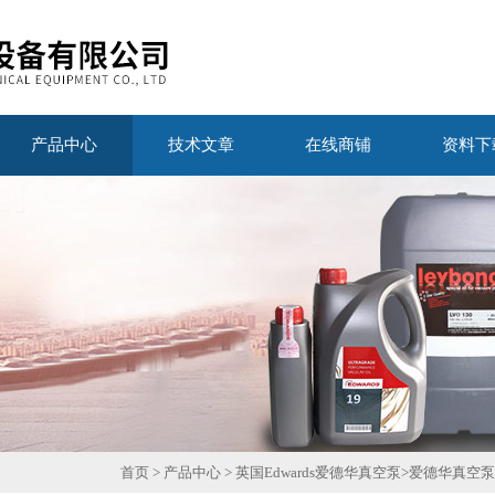
产品中心
技术文章
在线商铺
资料下
首页
>
产品中心
>
英国Edwards爱德华真空泵
>
爱德华真空泵