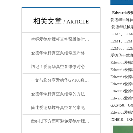
Edwards
相关文章
爱德华半导体
/ ARTICLE
爱德华机械泵
E1M5、E1M
掌握爱德华螺杆真空泵维修时常见问题相应解决方法尤为重要
E2M1、E2M
E2M80、E2
爱德华螺杆真空泵维修应严格遵守的规范介绍
爱德华干式真
Edwards爱德
切记！爱德华真空泵维修时必须遵循专业规范
Edwards爱德
Edwards爱德
一文与您分享爱德华GV160真空泵的常见问题相应解决方法
Edwards爱德
Edwards爱
爱德华螺杆真空泵维修的方法和技巧分享
Edwards爱德
GXS450、GX
简述爱德华螺杆真空泵的常见故障解决方法
Edwards爱德
IXH610、IXH6
做好以下方面可避免爱德华螺杆真空泵出现故障