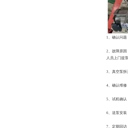
1、确认问题
2、故障原
人员上门提
3、真空泵
4、确认维
5、试机确
6、送泵安装
7、定期回访