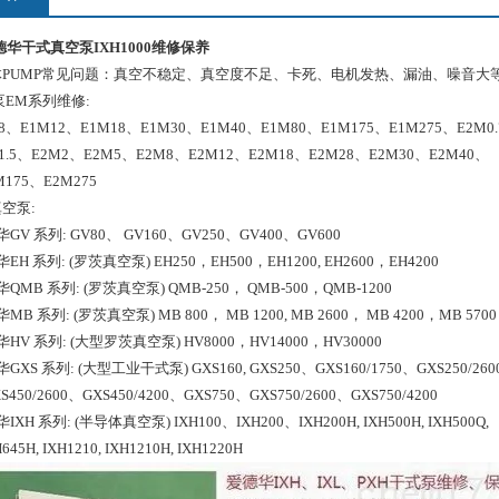
爱德华干式真空泵IXH1000维修保养
PUMP常见问题：真空不稳定、真空度不足、卡死、电机发热、漏油、噪音大
EM系列维修:
8、E1M12、E1M18、E1M30、E1M40、E1M80、E1M175、E1M275、E2M0
1.5、E2M2、E2M5、E2M8、E2M12、E2M18、E2M28、E2M30、E2M40、
M175、E2M275
空泵:
华GV 系列: GV80、 GV160、GV250、GV400、GV600
华EH 系列: (罗茨真空泵) EH250，EH500，EH1200, EH2600，EH4200
华QMB 系列: (罗茨真空泵) QMB-250， QMB-500，QMB-1200
华MB 系列: (罗茨真空泵) MB 800， MB 1200, MB 2600， MB 4200，MB 5700
德华HV 系列: (大型罗茨真空泵) HV8000，HV14000，HV30000
华GXS 系列: (大型工业干式泵) GXS160, GXS250、GXS160/1750、GXS250/26
S450/2600、GXS450/4200、GXS750、GXS750/2600、GXS750/4200
华IXH 系列: (半导体真空泵) IXH100、IXH200、IXH200H, IXH500H, IXH500Q,
45H, IXH1210, IXH1210H, IXH1220H