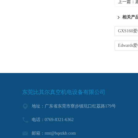
上一篇：
相关产
东莞比其尔真空机电设备有限公司
地址：广东省东莞市寮步镇坑口红荔路179号
电话：0769-8321-6362
邮箱：rmt@bqezkb.com