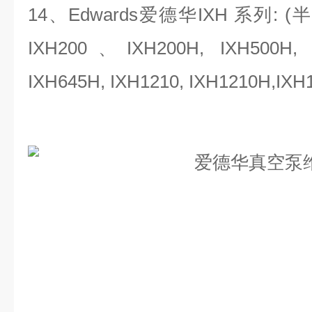
14、Edwards爱德华IXH 系列: 
IXH200、IXH200H, IXH500H,
IXH645H, IXH1210, IXH1210H,IXH