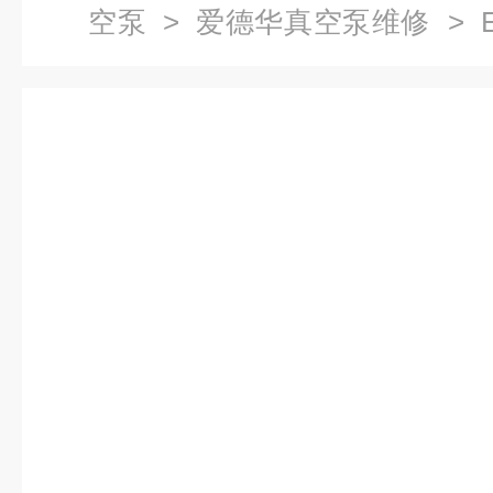
空泵
>
爱德华真空泵维修
> E
德华真空泵维修厂家