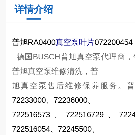
详情介绍
普旭RA0400
真空泵叶片
072200454
德国
BUSCH
普旭真空泵代理商，
普旭真空泵维修清洗，普
旭真空泵售后维修保养服务。
72233000
、72236000、
722516573、722516729、722
722516054、72245500、