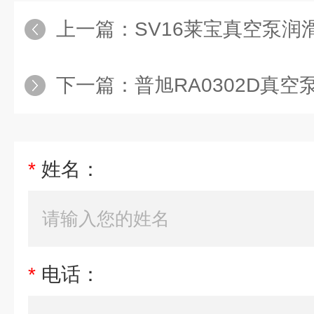
上一篇：
SV16莱宝真空泵润滑
下一篇：
普旭RA0302D真空
*
姓名：
*
电话：