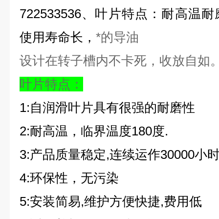
722533536、叶片特点：耐高
使用寿命长，
*的导油
设计在转子槽内不卡死，收放自如
叶片特点：
1:
自润滑叶片具有很强的耐磨性
2:耐高温，临界温度180度.
3:产品质量稳定,连续运作30000
4:环保性，无污染
5:安装简易,维护方便快捷,费用低