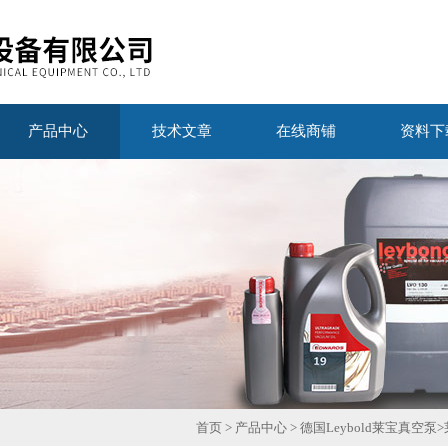
产品中心
技术文章
在线商铺
资料下
首页
>
产品中心
>
德国Leybold莱宝真空泵
>