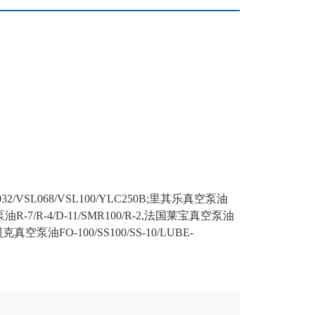
SL032/VSL068/VSL100/YLC250B;里其乐真空泵油
空泵油R-7/R-4/D-11/SMR100/R-2,法国莱宝真空泵油
70,贝克真空泵油FO-100/SS100/SS-10/LUBE-