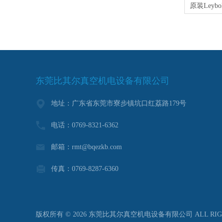
东莞比其尔真空机电设备有限公司
地址：广东省东莞市寮步镇坑口红荔路179号
电话：0769-8321-6362
邮箱：rmt@bqezkb.com
传真：0769-8287-6360
版权所有 © 2026 东莞比其尔真空机电设备有限公司 ALL RIGH