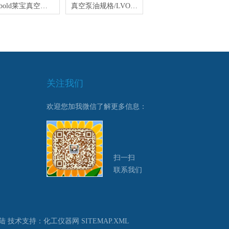
Leybold莱宝真空泵油LOV108/5L
真空泵油规格/LVO100 1L/桶（Leybold原装）
关注我们
欢迎您加我微信了解更多信息：
扫一扫
联系我们
陆
技术支持：
化工仪器网
SITEMAP.XML