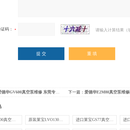
验证码：
请输入计算结果（
爱德华GV600真空泵维修 东莞专业维修厂家
下一篇：
爱德华E2M80真空泵维修配件
品
莱宝LVO100真空泵润滑油格
原装莱宝LVO130真空泵油*
进口莱宝GS77真空泵油包邮