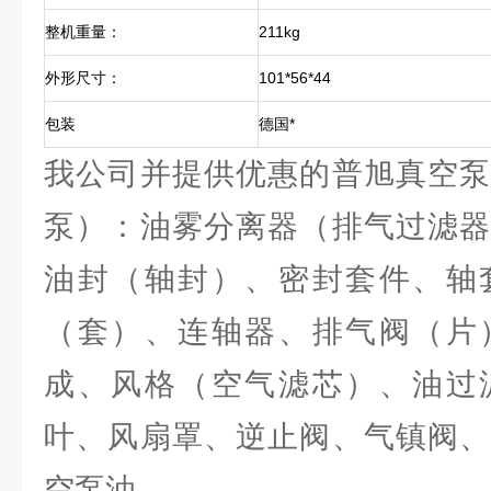
整机重量：
211kg
外形尺寸：
101*56*44
包装
德国*
我公司并提供优惠的普旭真空泵
泵）：油雾分离器（排气过滤器
油封（轴封）、密封套件、轴
（套）、连轴器、排气阀（片
成、风格（空气滤芯）、油过
叶、风扇罩、逆止阀、气镇阀、
空泵油。