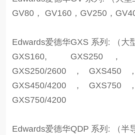
GV80， GV160，GV250，GV4
Edwards爱德华GXS 系列: 
GXS160, GXS250， G
GXS250/2600，GXS450
GXS450/4200，GXS750
GXS750/4200
Edwards爱德华QDP 系列: （