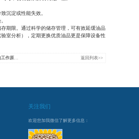
导致沉淀或性能失效。
染。
存期限。通过科学的储存管理，可有效延缓油品
实验室分析），定期更换优质油品更是保障设备性
理及特点介绍
返回列表>>
关注我们
欢迎您加我微信了解更多信息：