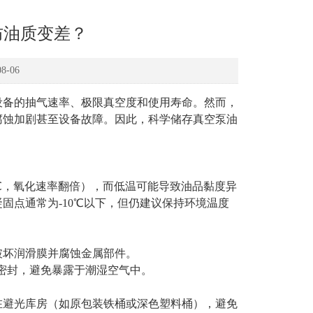
防油质变差？
-06
设备的抽气速率、极限真空度和使用寿命。然而，
腐蚀加剧甚至设备故障。因此，科学储存真空泵油
10℃，氧化速率翻倍），而低温可能导致油品黏度异
固点通常为-10℃以下，但仍建议保持环境温度
破坏润滑膜并腐蚀金属部件。
及时密封，避免暴露于潮湿空气中。
避光库房​​（如原包装铁桶或深色塑料桶），避免