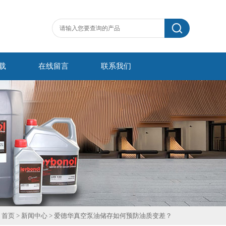
载
在线留言
联系我们
首页
>
新闻中心
> 爱德华真空泵油储存如何预防油质变差？