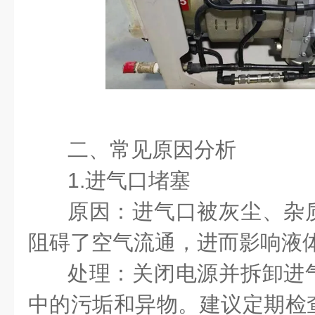
二、常见原因分析
1.进气口堵塞
原因：进气口被灰尘、杂
阻碍了空气流通，进而影响液
处理：关闭电源并拆卸进
中的污垢和异物。建议定期检